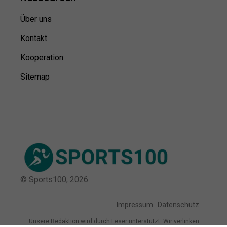
Über uns
Kontakt
Kooperation
Sitemap
© Sports100,
2026
Impressum
Datenschutz
Unsere Redaktion wird durch Leser unterstützt. Wir verlinken