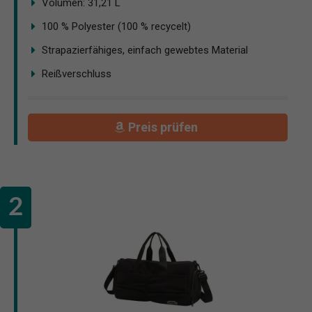
Volumen: 31,21 L
100 % Polyester (100 % recycelt)
Strapazierfähiges, einfach gewebtes Material
Reißverschluss
Preis prüfen