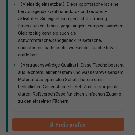
【Vielseitig einsetzbar】Diese sporttasche ist eine
hervorragende wahl für indoor- und outdoor-
aktivitäten. Sie eignet sich perfekt für training,
fitness,reisen, tennis, yoga, angeln, camping, wandern.
Gleichzeitig kann sie auch als
schwimmtasche,handgepäck, reisetasche,
saunatasche,badetasche,weekender tasche,travel
duffle bag.
【Vertrauenswürdige Qualität】Diese Tasche besteht
aus leichtem, abriebfestem und wasserabweisendem
Material, das optimalen Schutz für die darin
befindlichen Gegenstände bietet. Zudem sorgen die
glatten Reißverschlüsse für einen einfachen Zugang
zu den einzelnen Fächern.
Preis prüfen