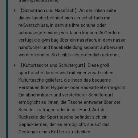
trainingsausrüstung.
【Schuhfach und Nassfach】An der linken seite
dieser tasche befindet sich ein schuhfach mit
reißverschluss, in dem sie ihre schuhe oder
schmutzige kleidung verstauen können. Außerdem
verfügt die gym bag über ein nassfach, in dem nasse
handtücher und badebekleidung separat aufbewahrt
werden können. So bleibt alles ordentlich getrennt.
【Kulturtasche und Schultergurt】Diese groß
sporttasche damen wird mit einer zusätzlichen
Kulturtasche geliefert, die Ihnen das bequeme
Verstauen Ihrer Hygiene- oder Badeartikel ermöglicht.
Ein abnehmbarer und verstellbarer Schultergurt
ermöglicht es Ihnen, die Tasche entweder über der
Schulter zu tragen oder in der Hand. Auf der
Rückseite der Sport tasche befindet sich ein
Gepäckriemen, der es ermöglicht, sie auf das
Gestänge eines Koffers zu stecken.