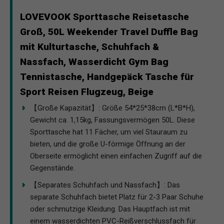
LOVEVOOK Sporttasche Reisetasche
Groß, 50L Weekender Travel Duffle Bag
mit Kulturtasche, Schuhfach &
Nassfach, Wasserdicht Gym Bag
Tennistasche, Handgepäck Tasche für
Sport Reisen Flugzeug, Beige
【Große Kapazität】: Größe 54*25*38cm (L*B*H),
Gewicht ca. 1,15kg, Fassungsvermögen 50L. Diese
Sporttasche hat 11 Fächer, um viel Stauraum zu
bieten, und die große U-förmige Öffnung an der
Oberseite ermöglicht einen einfachen Zugriff auf die
Gegenstände.
【Separates Schuhfach und Nassfach】: Das
separate Schuhfach bietet Platz für 2-3 Paar Schuhe
oder schmutzige Kleidung. Das Hauptfach ist mit
einem wasserdichten PVC-Reißverschlussfach für