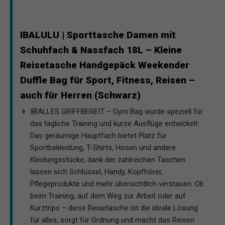
IBALULU | Sporttasche Damen mit
Schuhfach & Nassfach 18L – Kleine
Reisetasche Handgepäck Weekender
Duffle Bag für Sport, Fitness, Reisen –
auch für Herren (Schwarz)
🎒ALLES GRIFFBEREIT – Gym Bag wurde speziell für
das tägliche Training und kurze Ausflüge entwickelt.
Das geräumige Hauptfach bietet Platz für
Sportbekleidung, T-Shirts, Hosen und andere
Kleidungsstücke; dank der zahlreichen Taschen
lassen sich Schlüssel, Handy, Kopfhörer,
Pflegeprodukte und mehr übersichtlich verstauen. Ob
beim Training, auf dem Weg zur Arbeit oder auf
Kurztrips – diese Reisetasche ist die ideale Lösung
für alles, sorgt für Ordnung und macht das Reisen