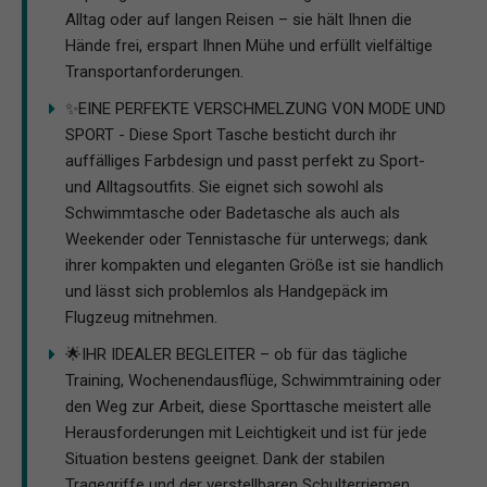
Alltag oder auf langen Reisen – sie hält Ihnen die
Hände frei, erspart Ihnen Mühe und erfüllt vielfältige
Transportanforderungen.
✨EINE PERFEKTE VERSCHMELZUNG VON MODE UND
SPORT - Diese Sport Tasche besticht durch ihr
auffälliges Farbdesign und passt perfekt zu Sport-
und Alltagsoutfits. Sie eignet sich sowohl als
Schwimmtasche oder Badetasche als auch als
Weekender oder Tennistasche für unterwegs; dank
ihrer kompakten und eleganten Größe ist sie handlich
und lässt sich problemlos als Handgepäck im
Flugzeug mitnehmen.
🌟IHR IDEALER BEGLEITER – ob für das tägliche
Training, Wochenendausflüge, Schwimmtraining oder
den Weg zur Arbeit, diese Sporttasche meistert alle
Herausforderungen mit Leichtigkeit und ist für jede
Situation bestens geeignet. Dank der stabilen
Tragegriffe und der verstellbaren Schulterriemen