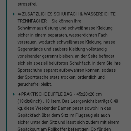
stressfrei.
👟ZUSÄTZLICHES SCHUHFACH & WASSERDICHTE
TRENNFÄCHER – Sie können Ihre
Schwimmausrüstung und schweißnasse Kleidung
sicher in einem separaten, wasserdichten Fach
verstauen, wodurch schweißnasse Kleidung, nasse
Gegenstände und saubere Kleidung vollständig
voneinander getrennt bleiben; an der Seite befindet
sich ein speziell belüftetes Schuhfach, in dem Sie Ihre
Sportschuhe separat aufbewahren können, sodass
der Sporttasche stets trocken, ordentlich und
geruchsfrei bleibt.
✈️PRAKTISCHE DUFFLE BAG - 45x20x20 cm
(18x8x8inch) , 18 litern. Das Leergewicht beträgt 0,48
kg, diese Weekender Damen passt sowohl in das
Gepäckfach über dem Sitz im Flugzeug als auch
sicher unter den Sitz und lässt sich zudem mit einem
Gepäckgurt am Rollkoffer befestigen. Ob für den