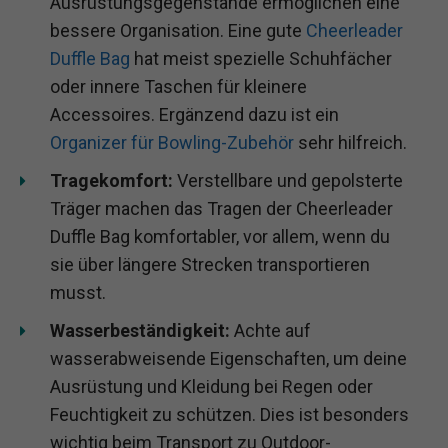
Ausrüstungsgegenstände ermöglichen eine
bessere Organisation. Eine gute
Cheerleader
Duffle Bag
hat meist spezielle Schuhfächer
oder innere Taschen für kleinere
Accessoires. Ergänzend dazu ist ein
Organizer für Bowling-Zubehör
sehr hilfreich.
Tragekomfort:
Verstellbare und gepolsterte
Träger machen das Tragen der Cheerleader
Duffle Bag komfortabler, vor allem, wenn du
sie über längere Strecken transportieren
musst.
Wasserbeständigkeit:
Achte auf
wasserabweisende Eigenschaften, um deine
Ausrüstung und Kleidung bei Regen oder
Feuchtigkeit zu schützen. Dies ist besonders
wichtig beim Transport zu Outdoor-