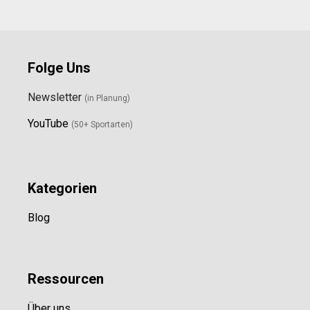
Folge Uns
Newsletter
(in Planung)
YouTube
(50+ Sportarten)
Kategorien
Blog
Ressource
n
Über uns