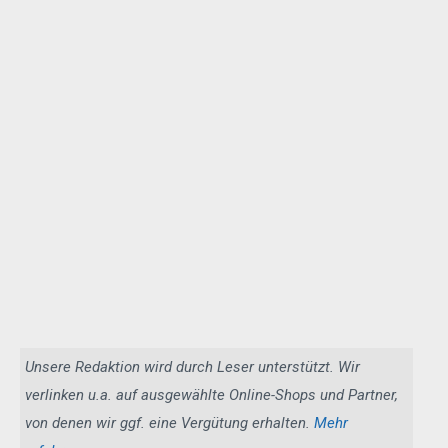
Unsere Redaktion wird durch Leser unterstützt. Wir
verlinken u.a. auf ausgewählte Online-Shops und Partner,
von denen wir ggf. eine Vergütung erhalten.
Mehr