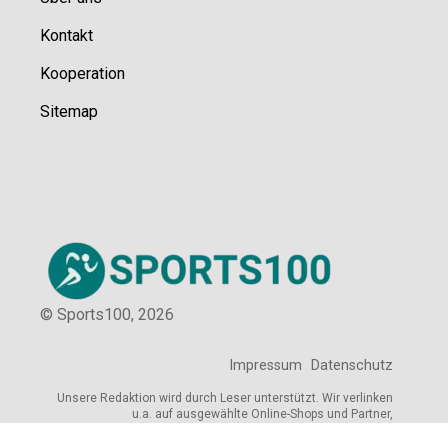
Kontakt
Kooperation
Sitemap
© Sports100,
2026
Impressum
Datenschutz
Unsere Redaktion wird durch Leser unterstützt. Wir verlinken
u.a. auf ausgewählte Online-Shops und Partner,
von denen wir ggf. eine Vergütung erhalten.
Mehr erfahren.