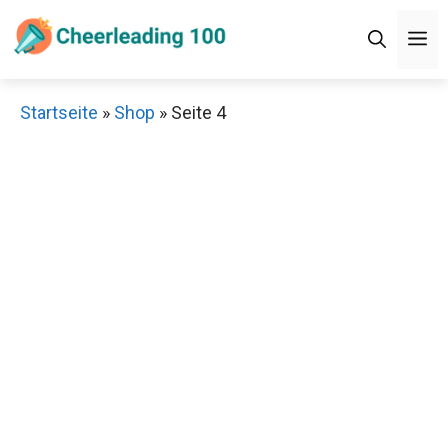
Zum
M
Inhalt
springen
Startseite
»
Shop
»
Seite 4