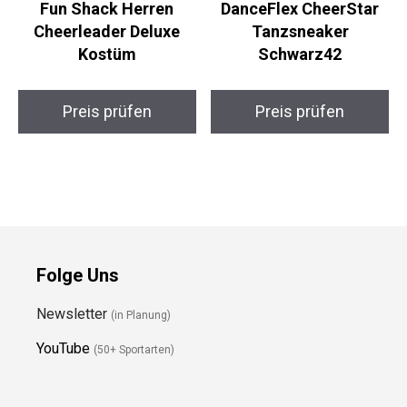
Fun Shack Herren
DanceFlex CheerStar
Cheerleader Deluxe
Tanzsneaker
Kostüm
Schwarz42
Preis prüfen
Preis prüfen
Folge Uns
Newsletter
(in Planung)