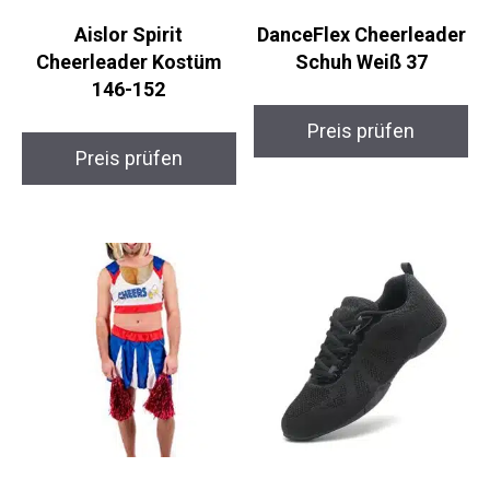
Aislor Spirit
DanceFlex
Cheerleader Kostüm
Cheerleader Schuh
146-152
Weiß 37
Preis prüfen
Preis prüfen