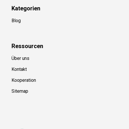
YouTube
(50+ Sportarten)
Kategorien
Blog
Ressource
n
Über uns
Kontakt
Kooperation
Sitemap